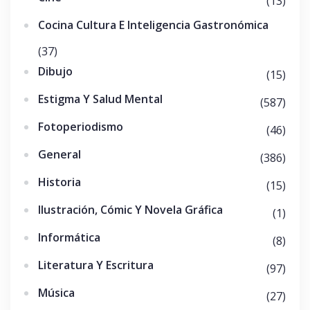
(13)
Cocina Cultura E Inteligencia Gastronómica
(37)
Dibujo
(15)
Estigma Y Salud Mental
(587)
Fotoperiodismo
(46)
General
(386)
Historia
(15)
Ilustración, Cómic Y Novela Gráfica
(1)
Informática
(8)
Literatura Y Escritura
(97)
Música
(27)