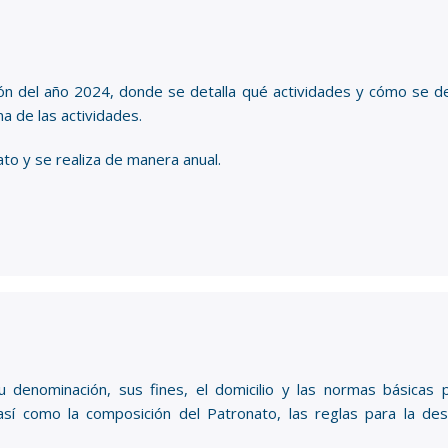
ión del año 2024, donde se detalla qué actividades y cómo se de
a de las actividades.
o y se realiza de manera anual.
u denominación, sus fines, el domicilio y las normas básicas p
así como la composición del Patronato, las reglas para la de