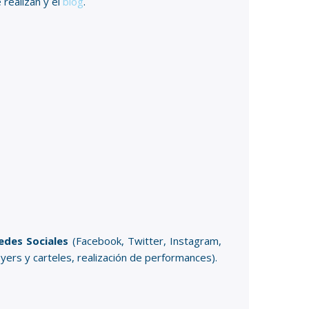
 realizan y el
blog
.
edes Sociales
(Facebook, Twitter, Instagram,
lyers y carteles, realización de performances).