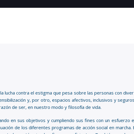
la lucha contra el estigma que pesa sobre las personas con diver
sensibilización y, por otro, espacios afectivos, inclusivos y segur
azón de ser, en nuestro modo y filosofía de vida.
 en sus objetivos y cumpliendo sus fines con un esfuerzo ext
valuación de los diferentes programas de acción social en marcha