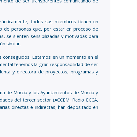
 momento de ser transparentes comunicando de
rácticamente, todos sus miembros tienen un
upo de personas que, por estar en proceso de
as, se sienten sensibilizadas y motivadas para
n similar.
ros conseguidos. Estamos en un momento en el
mental tenemos la gran responsabilidad de ser
sidenta y directora de proyectos, programas y
a de Murcia y los Ayuntamientos de Murcia y
tidades del tercer sector (ACCEM, Radio ECCA,
ias directas e indirectas, han depositado en