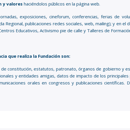
n y valores
haciéndolos públicos en la página web.
ornadas, exposiciones, cineforum, conferencias, ferias de volu
a Regional, publicaciones redes sociales, web, mailing); y en e
Centros Educativos, Activismo pie de calle y Talleres de Formación 
ia que realiza la Fundación son:
 de constitución, estatutos, patronato, órganos de gobierno y est
ucionales y entidades amigas, datos de impacto de los principale
omunicaciones orales en congresos y publicaciones científica