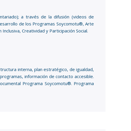
ntariado); a través de la difusión (videos de
l desarrollo de los Programas Soycomotu®, Arte
Inclusiva, Creatividad y Participación Social.
ructura interna, plan estratégico, de igualdad,
s programas, información de contacto accesible.
s. Documental Programa Soycomotu®. Programa