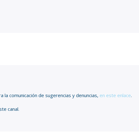
ra la comunicación de sugerencias y denuncias,
en este enlace
.
ste canal.