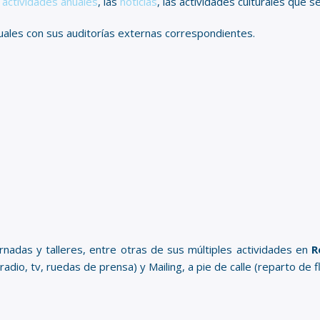
actividades anuales
, las
noticias
, las actividades culturales que se
ales con sus auditorías externas correspondientes.
nadas y talleres, entre otras de sus múltiples actividades en
R
dio, tv, ruedas de prensa) y Mailing, a pie de calle (reparto de f