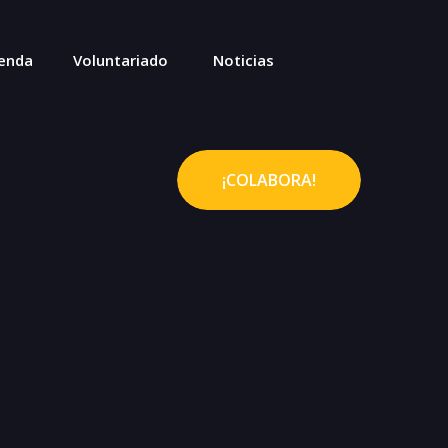
enda
Voluntariado
Noticias
¡COLABORA!