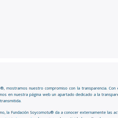
, mostramos nuestro compromiso con la transparencia. Con el 
nemos en nuestra página web un apartado dedicado a la transpar
transmitida.
erno, la Fundación Soycomotu® da a conocer externamente las act