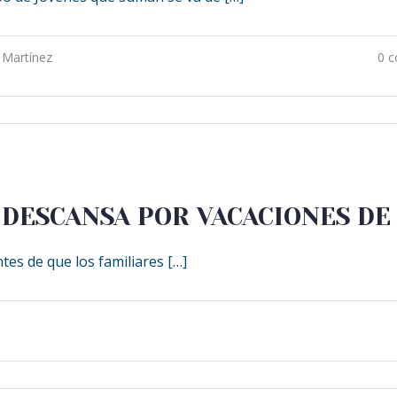
 Martínez
0 
” DESCANSA POR VACACIONES D
 de que los familiares […]