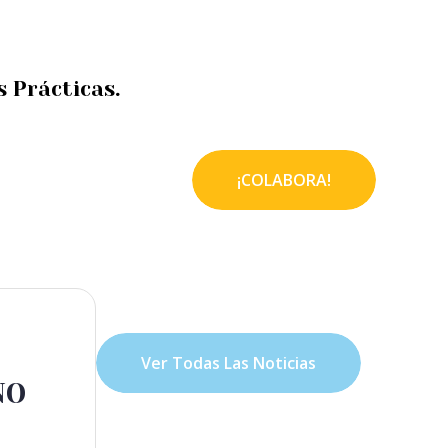
nda
Voluntariado
Noticias
 Prácticas.
¡COLABORA!
Ver Todas Las Noticias
NO