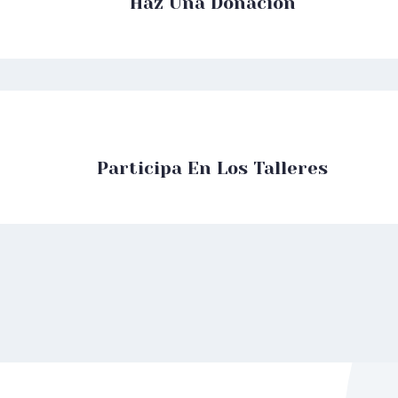
Haz Una Donación
Participa En Los Talleres