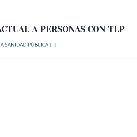
ACTUAL A PERSONAS CON TLP
A SANIDAD PÚBLICA […]