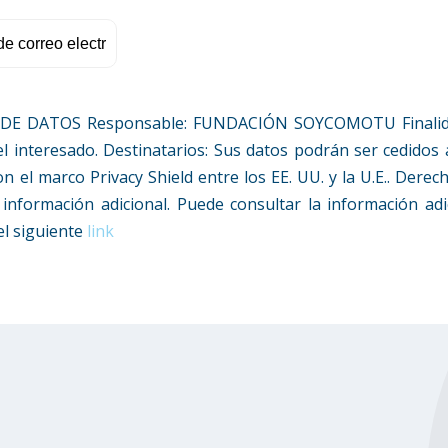
DATOS Responsable: FUNDACIÓN SOYCOMOTU Finalidad: E
l interesado. Destinatarios: Sus datos podrán ser cedidos a
l marco Privacy Shield entre los EE. UU. y la U.E.. Derechos
información adicional. Puede consultar la información adi
el siguiente
link