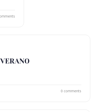
comments
E VERANO
0 comments