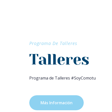
Programa De Talleres
Talleres
Programa de Talleres #SoyComotu
Más Información