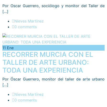
Por Oscar Guerrero, sociólogo y monitor del Taller de
[…]
Nieves Martínez
0 comments
11
Ene
RECORRER MURCIA CON EL
TALLER DE ARTE URBANO:
TODA UNA EXPERIENCIA
Por Óscar Guerrero, monitor del taller de arte urbano
[…]
Nieves Martínez
0 comments