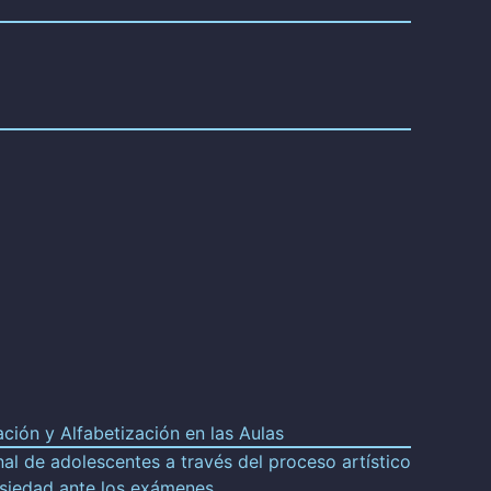
ón y Alfabetización en las Aulas
al de adolescentes a través del proceso artístico
nsiedad ante los exámenes