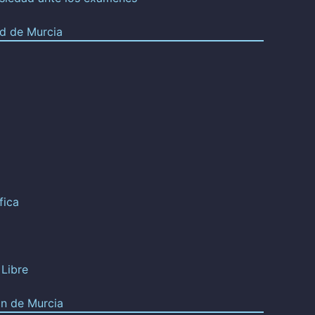
d de Murcia
fica
 Libre
n de Murcia