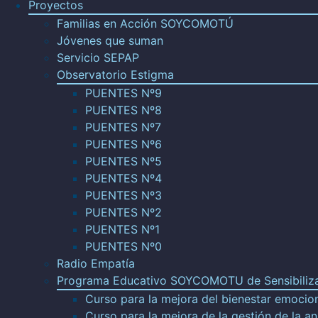
Proyectos
Familias en Acción SOYCOMOTÚ
Jóvenes que suman
Servicio SEPAP
Observatorio Estigma
PUENTES Nº9
PUENTES Nº8
PUENTES Nº7
PUENTES Nº6
PUENTES Nº5
PUENTES Nº4
PUENTES Nº3
PUENTES Nº2
PUENTES Nº1
PUENTES Nº0
Radio Empatía
Programa Educativo SOYCOMOTU de Sensibilizaci
Curso para la mejora del bienestar emocion
Curso para la mejora de la gestión de la a