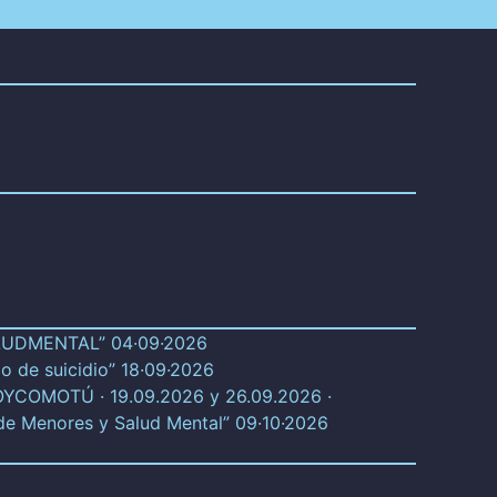
SALUDMENTAL” 04·09·2026
o de suicidio” 18·09·2026
SOYCOMOTÚ · 19.09.2026 y 26.09.2026 ·
 de Menores y Salud Mental” 09·10·2026