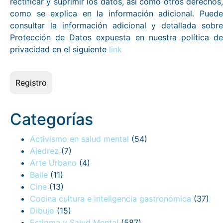
rectificar y suprimir los datos, así como otros derechos,
como se explica en la información adicional. Puede
consultar la información adicional y detallada sobre
Protección de Datos expuesta en nuestra política de
privacidad en el siguiente
link
Categorías
Activismo en salud mental
(54)
Ajedrez
(7)
Arte Urbano
(4)
Baile
(11)
Cine
(13)
Cocina cultura e inteligencia gastronómica
(37)
Dibujo
(15)
Estigma y Salud Mental
(587)