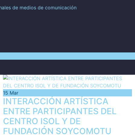
onales de medios de comunicación
15
Mar
INTERACCIÓN ARTÍSTICA
ENTRE PARTICIPANTES DEL
CENTRO ISOL Y DE
FUNDACIÓN SOYCOMOTU