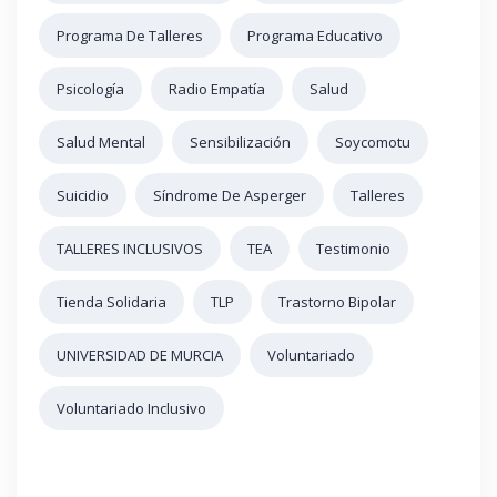
Programa De Talleres
Programa Educativo
Psicología
Radio Empatía
Salud
Salud Mental
Sensibilización
Soycomotu
Suicidio
Síndrome De Asperger
Talleres
TALLERES INCLUSIVOS
TEA
Testimonio
Tienda Solidaria
TLP
Trastorno Bipolar
UNIVERSIDAD DE MURCIA
Voluntariado
Voluntariado Inclusivo