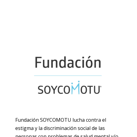
Fundación SOYCOMOTU lucha contra el
estigma y la discriminación social de las
personas con problemas de salud mental y/o