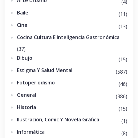
Arte Urbano
(4)
Baile
(11)
Cine
(13)
Cocina Cultura E Inteligencia Gastronómica
(37)
Dibujo
(15)
Estigma Y Salud Mental
(587)
Fotoperiodismo
(46)
General
(386)
Historia
(15)
Ilustración, Cómic Y Novela Gráfica
(1)
Informática
(8)