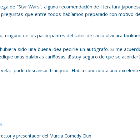
rega de “Star Wars”, alguna recomendación de literatura japones
las preguntas que entre todos habíamos preparado con motivo de
ninguno de los participantes del taller de radio olvidará fácilme
ubiera sido una buena idea pedirle un autógrafo. Si me acuerd
edique unas palabras cariñosas; ¡Estoy seguro de que se acordará
ela, pude descansar tranquilo. ¡Había conocido a una excelente 
irector y presentador del Murcia Comedy Club