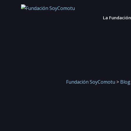
La Fundación
Fundación SoyComotu
>
Blog