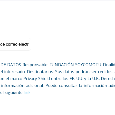
DATOS Responsable: FUNDACIÓN SOYCOMOTU Finalidad: E
l interesado. Destinatarios: Sus datos podrán ser cedidos a
l marco Privacy Shield entre los EE. UU. y la U.E.. Derechos
información adicional. Puede consultar la información adi
 el siguiente
link