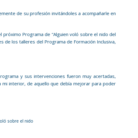
vemente de su profesión invitándoles a acompañarle en
 el próximo Programa de “Alguien voló sobre el nido del
es de los talleres del Programa de Formación Inclusiva,
programa y sus intervenciones fueron muy acertadas,
mi interior, de aquello que debía mejorar para poder
oló sobre el nido