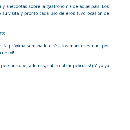
a y anécdotas sobre la gastronomía de aquél país. Los
 su visita y pronto cada uno de ellos tuvo ocasión de
nte.
o, la próxima semana le diré a los monitores que, por
 de mí!
persona que, además, sabía doblar películas! (¡Y yo ya