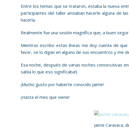
Entre los temas que se trataron, estaba la nueva ent
participantes del taller ansiaban hacerle alguna de 
hacerla.
Realmente fue una sesión magnífica que, a buen seguro, 
Mientras escribo estas líneas me doy cuenta de que h
favor, se lo digan en alguno de sus encuentros y me d
Esa noche, después de varias noches consecutivas en v
sabía lo que eso significaba!)
¡Mucho gusto por haberte conocido Jaime!
¡Hasta el mes que viene!
Jaime Caravaca, d