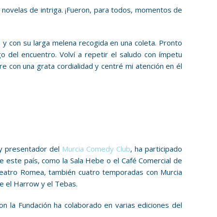
novelas de intriga. ¡Fueron, para todos, momentos de
 y con su larga melena recogida en una coleta. Pronto
 del encuentro. Volví a repetir el saludo con ímpetu
con una grata cordialidad y centré mi atención en él
 y presentador del
Murcia Comedy Club
, ha participado
 este país, como la Sala Hebe o el Café Comercial de
l Teatro Romea, también cuatro temporadas con Murcia
e el Harrow y el Tebas.
n la Fundación ha colaborado en varias ediciones del