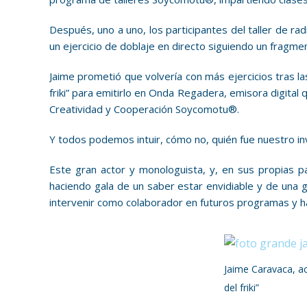
Después, uno a uno, los participantes del taller de 
un ejercicio de doblaje en directo siguiendo un fragmen
Jaime prometió que volvería con más ejercicios tras la
friki” para emitirlo en Onda Regadera, emisora digital
Creatividad y Cooperación Soycomotu®.
Y todos podemos intuir, cómo no, quién fue nuestro invi
Este gran actor y monologuista, y, en sus propias 
haciendo gala de un saber estar envidiable y de una
intervenir como colaborador en futuros programas y ha
Jaime Caravaca, ac
del friki”