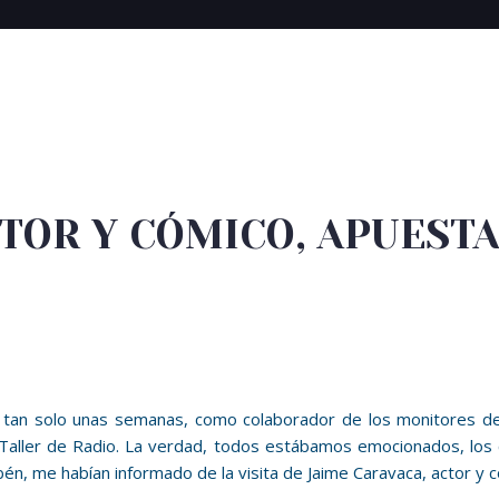
CTOR Y CÓMICO, APUESTA
tan solo unas semanas, como colaborador de los monitores del
ller de Radio. La verdad, todos estábamos emocionados, los chi
bén, me habían informado de la visita de Jaime Caravaca, actor y c