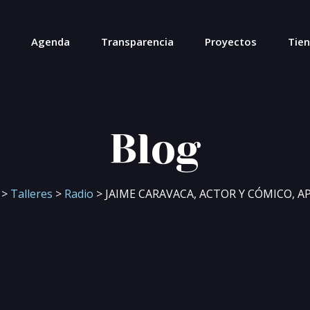
Agenda
Transparencia
Proyectos
Tie
Blog
>
Talleres
>
Radio
> JAIME CARAVACA, ACTOR Y CÓMICO, A