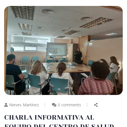
Nieves Martínez
0 comments
CHARLA INFORMATIVA AL
EQUIPO DEL CENTRO DE SALUD