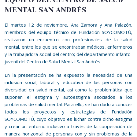
MENTAL SAN ANDRÉS
El martes 1
2
de
noviembre
,
Ana Zamora y Ana Palazón,
miembros del equipo técnico de Fundación SOYCOMOTÚ,
realizaron un encuentro con
profesionales de la salud
mental, entre los que se encontraban médicos, enfermeros
y la trabajadora social del centro; del departamento infanto-
juvenil del Centro de Salud Mental San Andrés.
En la presentación
se ha expuesto la
necesidad de una
inclusión social, laboral y educativa de las personas con
diversidad en salud mental, así como la
problemática que
suponen el estigma y
autoestigma
asociados a los
problemas de salud mental.
Para ello,
se han dado a conocer
todos los proyectos y estrategias de Fundación
SOYCOMOTÚ, cuyo objetivo es luchar contra dicho estigma
y crear un entorno inclusivo
a través de la cooperación de
manera horizontal de personas con y sin problemas de la