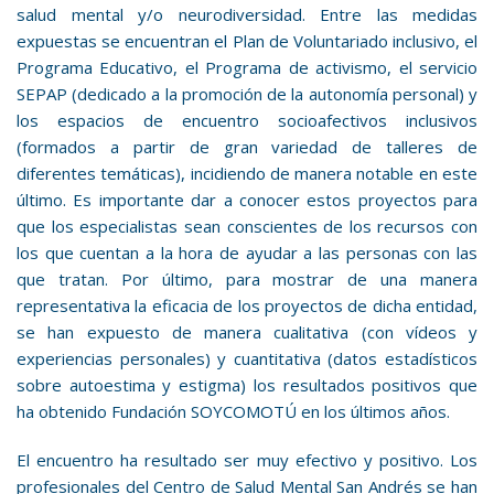
salud mental y/o neurodiversidad. Entre las medidas
expuestas se encuentran el Plan de Voluntariado inclusivo, el
Programa Educativo, el Programa de activismo
,
el servicio
SEPAP
(
dedicado a la promoción de la autonomía personal
) y
los espacios de encuentro socioafectivos inclusivos
(formados a partir de gran variedad de talleres de
diferentes temáticas)
, incidiendo de manera notable en este
último. Es importante dar a conocer estos proyectos para
que los especialistas sean conscientes de los recursos con
los que cuentan a la hora de ayudar a las personas con las
que tratan.
Por último,
para
mostrar de una manera
representativa la eficacia de los proyectos de dicha entidad
,
se han expuesto
de manera cualitativa (con vídeos y
experiencias personales) y cuantitativa (datos estadísticos
sobre autoestima y estigma)
los resultados positivos
que
ha obtenido Fundación SOYCOMOTÚ en los últimos años
.
El encuentro ha resultado ser muy efectivo y positivo
. Los
profesionales del Centro de Salud Mental San Andrés se han