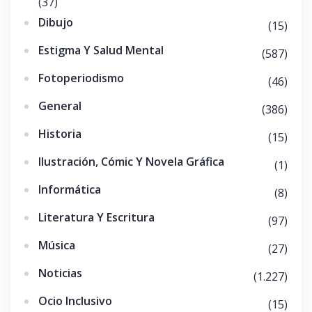
(37)
Dibujo
(15)
Estigma Y Salud Mental
(587)
Fotoperiodismo
(46)
General
(386)
Historia
(15)
Ilustración, Cómic Y Novela Gráfica
(1)
Informática
(8)
Literatura Y Escritura
(97)
Música
(27)
Noticias
(1.227)
Ocio Inclusivo
(15)