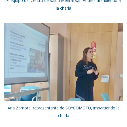
El equipo del Centro de Salud Mental San Andrés atendiendo a
la charla
Ana Zamora, representante de SOYCOMOTÚ, impartiendo la
charla