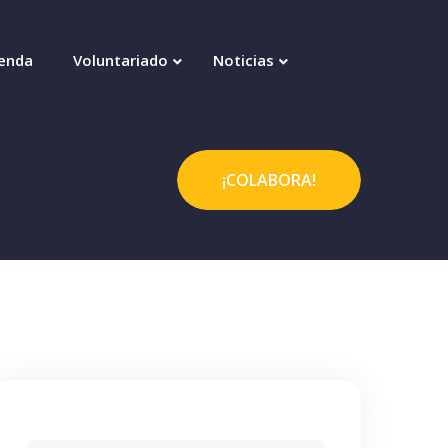
enda
Voluntariado
Noticias
¡COLABORA!