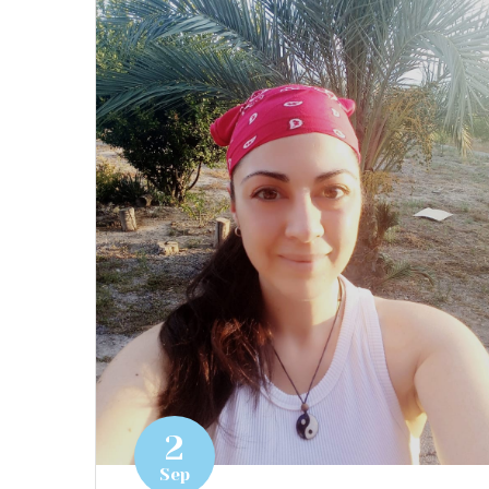
2
Sep