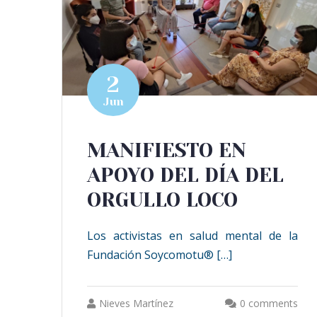
2
Jun
MANIFIESTO EN
APOYO DEL DÍA DEL
ORGULLO LOCO
Los activistas en salud mental de la
Fundación Soycomotu® […]
Nieves Martínez
0 comments