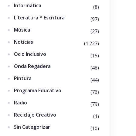
Informática
(8)
Literatura Y Escritura
(97)
Música
(27)
Noticias
(1.227)
Ocio Inclusivo
(15)
Onda Regadera
(48)
Pintura
(44)
Programa Educativo
(76)
Radio
(79)
Reciclaje Creativo
(1)
Sin Categorizar
(10)