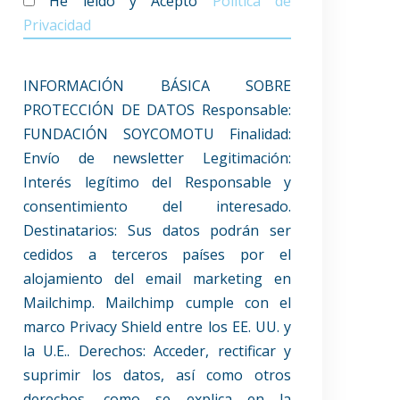
He leído y Acepto
Política de
Privacidad
INFORMACIÓN BÁSICA SOBRE
PROTECCIÓN DE DATOS Responsable:
FUNDACIÓN SOYCOMOTU Finalidad:
Envío de newsletter Legitimación:
Interés legítimo del Responsable y
consentimiento del interesado.
Destinatarios: Sus datos podrán ser
cedidos a terceros países por el
alojamiento del email marketing en
Mailchimp. Mailchimp cumple con el
marco Privacy Shield entre los EE. UU. y
la U.E.. Derechos: Acceder, rectificar y
suprimir los datos, así como otros
derechos, como se explica en la