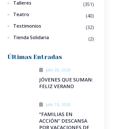
Talleres
(351)
Teatro
(40)
Testimonios
(32)
Tienda Solidaria
(2)
Últimas Entradas
julio 20, 2026
JÓVENES QUE SUMAN:
FELIZ VERANO
julio 19, 2026
“FAMILIAS EN
ACCIÓN” DESCANSA
POR VACACIONES DE