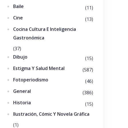
Baile
(11)
Cine
(13)
Cocina Cultura E Inteligencia
Gastronómica
(37)
Dibujo
(15)
Estigma Y Salud Mental
(587)
Fotoperiodismo
(46)
General
(386)
Historia
(15)
Ilustración, Cómic Y Novela Gráfica
(1)