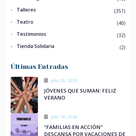
Talleres
(351)
Teatro
(40)
Testimonios
(32)
Tienda Solidaria
(2)
Últimas Entradas
julio 20, 2026
JÓVENES QUE SUMAN: FELIZ
VERANO
julio 19, 2026
“FAMILIAS EN ACCIÓN”
DESCANSA POR VACACIONES DE