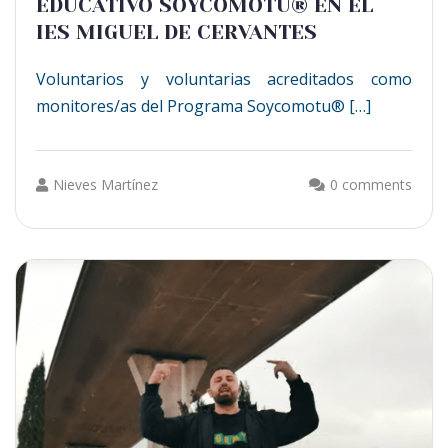
EDUCATIVO SOYCOMOTU® EN EL
IES MIGUEL DE CERVANTES
Voluntarios y voluntarias acreditados como
monitores/as del Programa Soycomotu® […]
Nieves Martínez
0 comments