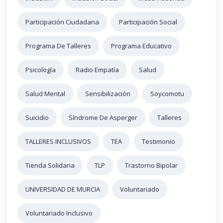
Participación Ciudadana
Participación Social
Programa De Talleres
Programa Educativo
Psicología
Radio Empatía
Salud
Salud Mental
Sensibilización
Soycomotu
Suicidio
Síndrome De Asperger
Talleres
TALLERES INCLUSIVOS
TEA
Testimonio
Tienda Solidaria
TLP
Trastorno Bipolar
UNIVERSIDAD DE MURCIA
Voluntariado
Voluntariado Inclusivo