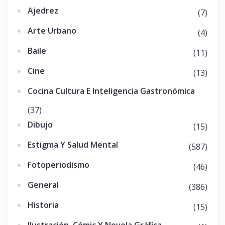
Ajedrez
(7)
Arte Urbano
(4)
Baile
(11)
Cine
(13)
Cocina Cultura E Inteligencia Gastronómica
(37)
Dibujo
(15)
Estigma Y Salud Mental
(587)
Fotoperiodismo
(46)
General
(386)
Historia
(15)
Ilustración, Cómic Y Novela Gráfica