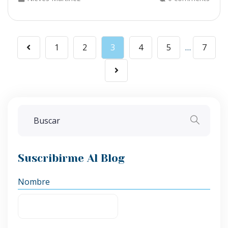
1
2
3
4
5
…
7
Suscribirme Al Blog
Nombre