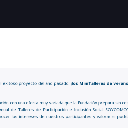
 exitoso proyecto del año pasado:
¡los MiniTalleres de veran
ación con una oferta muy variada que la Fundación prepara sin co
nual de Talleres de Participación e Inclusión Social SOYCOM
onocer los intereses de nuestros participantes y valorar si pod