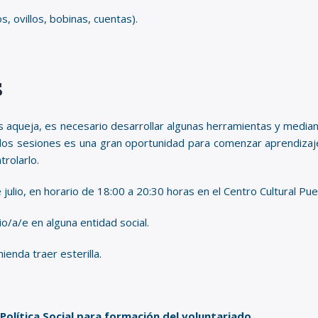
os, ovillos, bobinas, cuentas).
s
os aqueja, es necesario desarrollar algunas herramientas y media
 de dos sesiones es una gran oportunidad para comenzar aprendiz
trolarlo.
 julio, en horario de 18:00 a 20:30 horas en el Centro Cultural Puer
io/a/e en alguna entidad social.
ienda traer esterilla.
Política Social para formación del voluntariado.