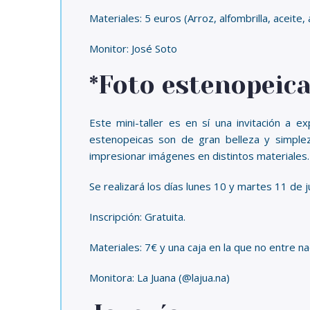
Materiales: 5 euros (Arroz, alfombrilla, aceite
Monitor: José Soto
*Foto estenopeica
Este mini-taller es en sí una invitación a 
estenopeicas son de gran belleza y simpleza
impresionar imágenes en distintos materiales.
Se realizará los días lunes 10 y martes 11 de j
Inscripción: Gratuita.
Materiales: 7€ y una caja en la que no entre nad
Monitora: La Juana (@lajua.na)