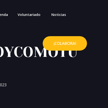
enda
Voluntariado
Noticias
¡COLABORA!
 SOYCOMOTU
2023