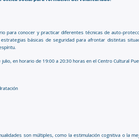
orio para conocer y practicar diferentes técnicas de auto-prote
strategias básicas de seguridad para afrontar distintas situa
spíritu.
 julio, en horario de 19:00 a 20:30 horas en el Centro Cultural Puer
dratación
nualidades son múltiples, como la estimulación cognitiva o la m