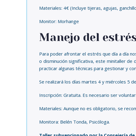
Materiales: 4€ (Incluye tijeras, agujas, ganchill
Monitor: Morhange
Manejo del estré
Para poder afrontar el estrés que día a día n
o disminución significativa, este minitaller
practicar algunas técnicas para gestionar y con
Se realizará los días martes 4 y miércoles 5 de
Inscripción: Gratuita. Es necesario ser voluntar
Materiales: Aunque no es obligatorio, se recom
Monitora: Belén Tonda, Psicóloga.
Taller subvencionado por la Consejería de 