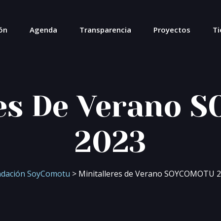
ón
Agenda
Transparencia
Proyectos
Ti
res De Verano
2023
ndación SoyComotu
> Minitalleres de Verano SOYCOMOTU 