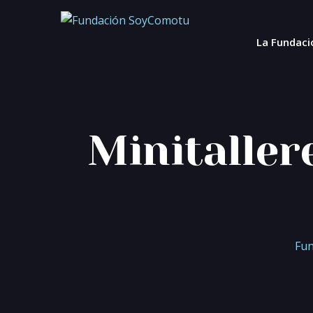
La Fundaci
Minitalle
Fu