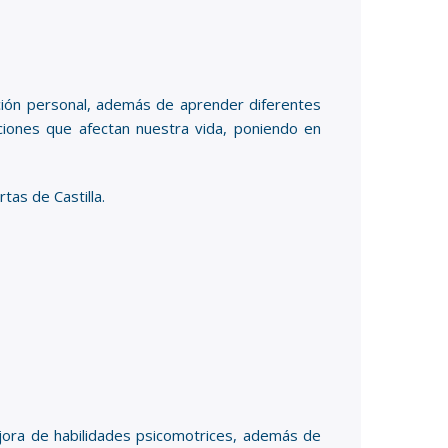
cción personal, además de aprender diferentes
ciones que afectan nuestra vida, poniendo en
tas de Castilla.
ejora de habilidades psicomotrices, además de