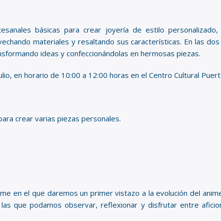
tesanales básicas para crear joyería de estilo personalizado
chando materiales y resaltando sus características. En las dos 
ransformando ideas y confeccionándolas en hermosas piezas.
ulio, en horario de 10:00 a 12:00 horas en el Centro Cultural Puerta
para crear varias piezas personales.
anime en el que daremos un primer vistazo a la evolución del ani
 las que podamos observar, reflexionar y disfrutar entre afic