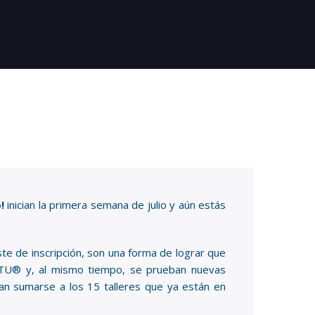
o!
inician la primera semana de julio y aún estás
ste de inscripción, son una forma de lograr que
OTU® y, al mismo tiempo, se prueban nuevas
rían sumarse a los 15 talleres que ya están en