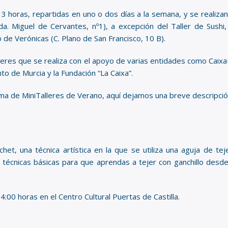
 3 horas, repartidas en uno o dos días a la semana, y se realiz
Avda. Miguel de Cervantes, nº1), a excepción del Taller de Sus
de Verónicas (C. Plano de San Francisco, 10 B).
leres que se realiza con el apoyo de varias entidades como Caixa
to de Murcia y la Fundación “La Caixa”.
 de MiniTalleres de Verano, aquí dejamos una breve descripción
et, una técnica artística en la que se utiliza una aguja de teje
técnicas básicas para que aprendas a tejer con ganchillo desde f
 14:00 horas en el Centro Cultural Puertas de Castilla.