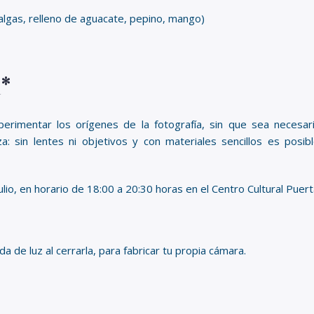
, algas, relleno de aguacate, pepino, mango)
*
experimentar los orígenes de la fotografía, sin que sea necesa
: sin lentes ni objetivos y con materiales sencillos es posibl
ulio, en horario de 18:00 a 20:30 horas en el Centro Cultural Puerta
a de luz al cerrarla, para fabricar tu propia cámara.