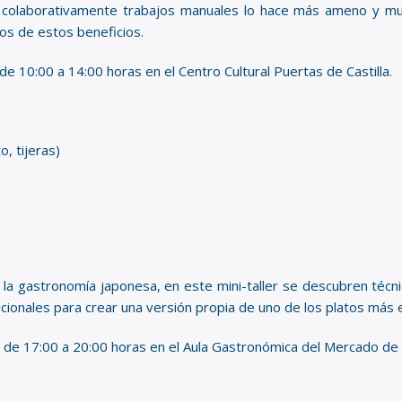
r colaborativamente trabajos manuales lo hace más ameno y muy 
s de estos beneficios.
o de 10:00 a 14:00 horas en el Centro Cultural Puertas de Castilla.
o, tijeras)
la gastronomía japonesa, en este mini-taller se descubren técni
dicionales para crear una versión propia de uno de los platos más
ario de 17:00 a 20:00 horas en el Aula Gastronómica del Mercado de